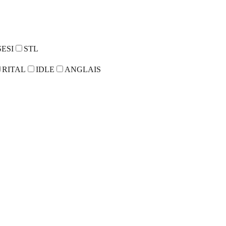
SESI
STL
RITAL
IDLE
ANGLAIS